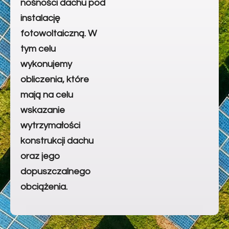
nośności dachu pod
instalację
fotowoltaiczną. W
tym celu
wykonujemy
obliczenia, które
mają na celu
wskazanie
wytrzymałości
konstrukcji dachu
oraz jego
dopuszczalnego
obciążenia.