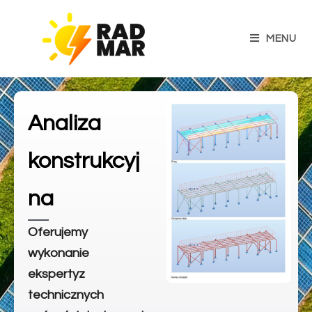
MENU
Analiza
konstrukcyj
na
Oferujemy
wykonanie
ekspertyz
technicznych